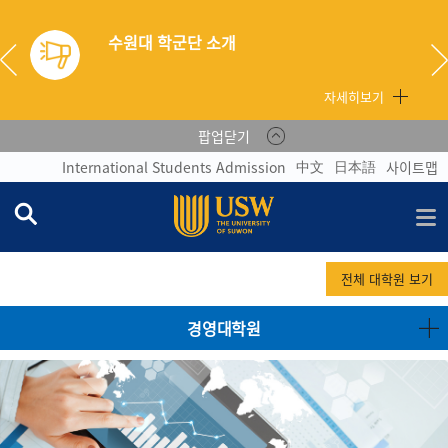
자세히보기
팝업닫기
中文
日本語
International Students Admission
사이트맵
전체 대학원 보기
경영대학원